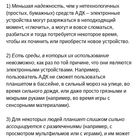
1)
Меньшая надежность
, чем у нетехнологичных
(простых, бумажных) средств АДК – электронные
устройства могут разряжаться в неподходящий
момент, «глючить», а могут и вовсе сломаться,
разбиться и тогда потребуется некоторое время,
чтобы их починить или приобрести новое устройство.
2)
Есть среды, в которых их использование
невозможно
, как раз по той причине, что они являются
электронными устройствами. Например,
пользователь АДК не сможет пользоваться
планшетом в бассейне, в сильный мороз на улице, во
время сильного дождя, или даже просто грязными и
мокрыми руками (например, во время игры с
сенсорными материалами).
3) Для некоторых людей
планшет слишком сильно
ассоциируется с развлечениями
(например, с
просмотром мультфильмов или с играми), и им может