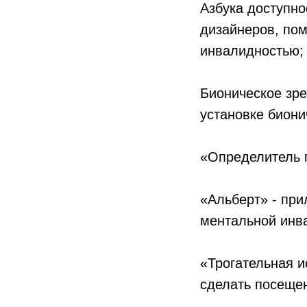
Азбука доступно
дизайнеров, пом
инвалидностью;
Бионическое зр
установке биони
«Определитель 
«Альберт» - пр
ментальной инв
«Трогательная и
сделать посещен