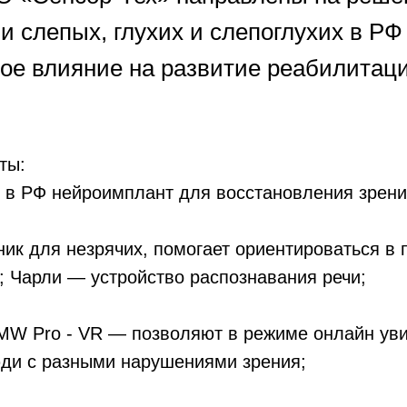
и слепых, глухих и слепоглухих в РФ
ое влияние на развитие реабилитац
ты:
 в РФ нейроимплант для восстановления зрени
к для незрячих, помогает ориентироваться в 
; Чарли — устройство распознавания речи;
MW Pro - VR — позволяют в режиме онлайн уви
юди с разными нарушениями зрения;