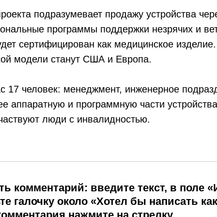
роекта подразумевает продажу устройства чер
иональные программы поддержки незрячих и ве
удет сертифицирован как медицинское изделие
кой модели станут США и Европа.
с 17 человек: менеджмент, инженерное подраз
е аппаратную и программную части устройства.
частвуют люди с инвалидностью.
ь комментарий: введите текст, в поле 
те галочку около «Хотел бы написать как
комментария нажмите на стрелку.