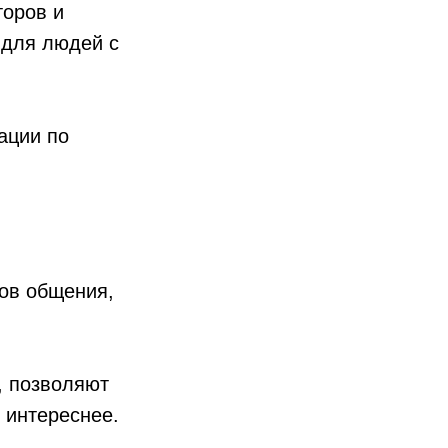
торов и
 для людей с
ации по
ов общения,
, позволяют
 интереснее.