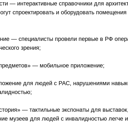
сти — интерактивные справочники для архитек
огут спроектировать и оборудовать помещения
ение — специалисты провели первые в РФ опер
ческого зрения;
предметов» — мобильное приложение;
иложение для людей с РАС, нарушениями навык
алидностью;
стория» — тактильные экспонаты для выставок
ие музеев для людей с инвалидностью легче и