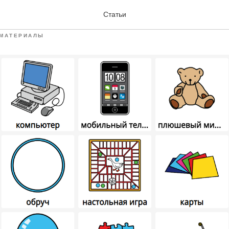
и "Игрушки"
Статьи
МАТЕРИАЛЫ