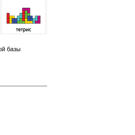
ой базы