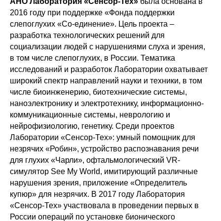
АНО Лаборатория «Сенсор-Тех»
была основана в
2016 году при поддержке «Фонда поддержки
слепоглухих «Со-единение». Цель проекта –
разработка технологических решений для
социализации людей с нарушениями слуха и зрения,
в том числе слепоглухих, в России. Тематика
исследований и разработок Лаборатории охватывает
широкий спектр направлений науки и техники, в том
числе биоинженерию, биотехнические системы,
наноэлектронику и электротехнику, информационно-
коммуникационные системы, неврологию и
нейрофизиологию, генетику. Среди проектов
Лаборатории «Сенсор-Тех»: умный помощник для
незрячих «Робин», устройство распознавания речи
для глухих «Чарли», офтальмологический VR-
симулятор See My World, имитирующий различные
нарушения зрения, приложение «Определитель
купюр» для незрячих. В 2017 году Лаборатория
«Сенсор-Тех» участвовала в проведении первых в
России операций по установке бионического