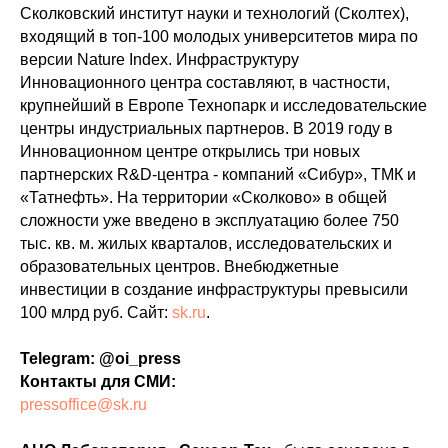
Сколковский институт науки и технологий (Сколтех),
входящий в топ-100 молодых университетов мира по
версии Nature Indeх. Инфраструктуру
Инновационного центра составляют, в частности,
крупнейший в Европе Технопарк и исследовательские
центры индустриальных партнеров. В 2019 году в
Инновационном центре открылись три новых
партнерских R&D-центра - компаний «Сибур», ТМК и
«Татнефть». На территории «Сколково» в общей
сложности уже введено в эксплуатацию более 750
тыс. кв. м. жилых кварталов, исследовательских и
образовательных центров. Внебюджетные
инвестиции в создание инфраструктуры превысили
100 млрд руб. Сайт:
sk.ru
.
Telegram: @oi_press
Контакты для СМИ:
pressoffice@sk.ru