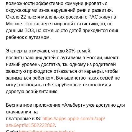
возможности эффективно коммуницировать с
окружающими из-за нарушений речи и развития.
Около 22 тысяч маленьких россиян с РАС живут в
Москве. Что касается мировой статистики, то, по
данным ВОЗ, на каждые сто детей приходится один
ребенок с аутизмом.
Эксперты отмечают, что до 80% семей,
воспитывающих детей с аутизмом в России, имеют
низкий уровень достатка, т.к. одному из родителей
зачастую приходится отказаться от карьеры, чтобы
заниматься ребенком. Большинство таких семей не
могут позволить себе зарубежные технологии и
дорогую реабилитацию.
Бесплатное приложение «Альберт» уже доступно для
скачивания на
платформе iOS:
https://apps.apple.com/ru/app/
альберт/id1502222862
.