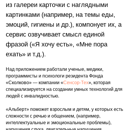
из галереи карточки с наглядными
картинками (например, на темы еды,
эмоций, гигиены и др.), компонует их, а
сервис озвучивает смысл единой
фразой («Я хочу есть», «Мне пора
ехать» и т.д.).
Над приложением работали ученые, медики,
программисты и психологи резидента Фонда
«Сколково»
—
компании «
Сенсор-Тех
», которая
специализируется на создании умных технологий для
людей с инвалидностью.
«Альберт» поможет взрослым и детям, у которых есть
сложности с речью и общением, (например,
интеллектуальные и эмоциональные проблемы),
нарушения слуха, двигательные нарушения,