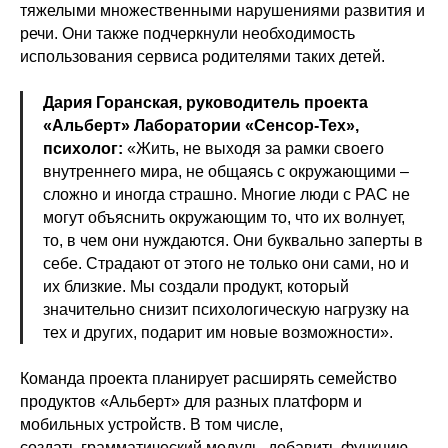
тяжелыми множественными нарушениями развития и
речи. Они также подчеркнули необходимость
использования сервиса родителями таких детей.
Дария Горанская, руководитель проекта
«Альберт» Лаборатории «Сенсор-Тех»,
психолог:
«Жить, не выходя за рамки своего
внутреннего мира, не общаясь с окружающими –
сложно и иногда страшно. Многие люди с РАС не
могут объяснить окружающим то, что их волнует,
то, в чем они нуждаются. Они буквально заперты в
себе. Страдают от этого не только они сами, но и
их близкие. Мы создали продукт, который
значительно снизит психологическую нагрузку на
тех и других, подарит им новые возможности».
Команда проекта планирует расширять семейство
продуктов «Альберт» для разных платформ и
мобильных устройств. В том числе,
создать грамматический модуль, добавить функцию